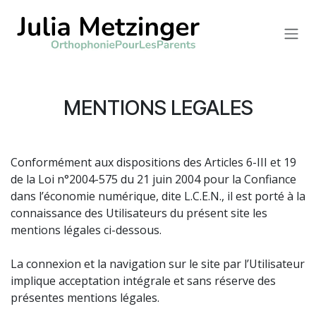
Se rendre au contenu
MENTIONS LEGALES
Conformément aux dispositions des Articles 6-III et 19
de la Loi n°2004-575 du 21 juin 2004 pour la Confiance
dans l’économie numérique, dite L.C.E.N., il est porté à la
connaissance des Utilisateurs du présent site les
mentions légales ci-dessous.
La connexion et la navigation sur le site par l’Utilisateur
implique acceptation intégrale et sans réserve des
présentes mentions légales.