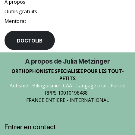
A propos
Outils gratuits
Mentorat
DOCTOLIB
A propos de Julia Metzinger
ORTHOPHONISTE SPECIALISEE POUR LES TOUT-
PETITS
Autisme - Bilinguisme - CAA - Langage oral - Parole
RPPS 10010198488
FRANCE ENTIERE - INTERNATIONAL
Entrer en contact