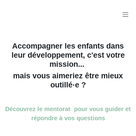
Se rendre au contenu
Accompagner les enfants dans
leur développement, c'est votre
mission...
mais vous aimeriez être mieux
outillé·e ?
Découvrez le mentorat pour vous guider et
répondre à vos questions